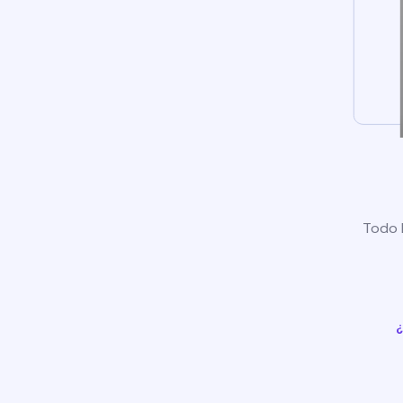
Todo l
¿