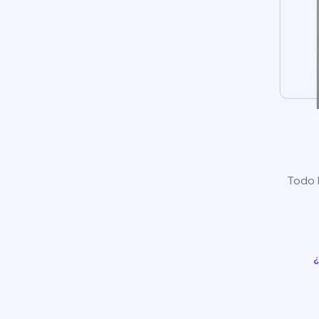
Todo l
¿