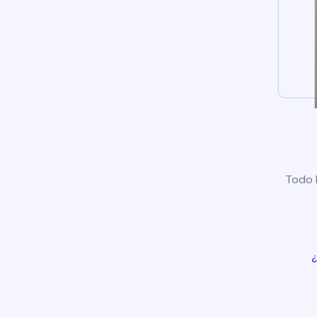
Todo l
¿