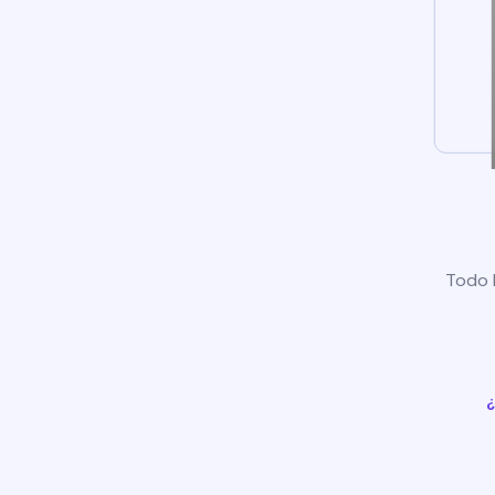
Todo l
¿