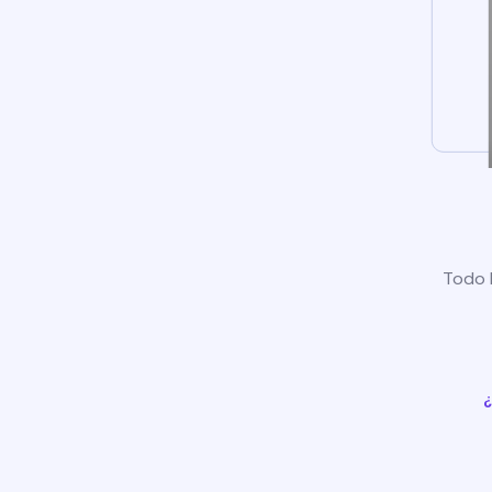
Todo l
¿