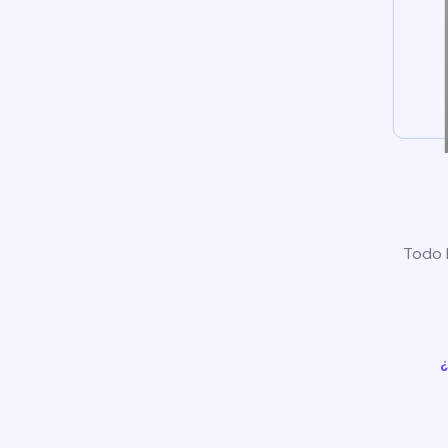
Todo l
¿