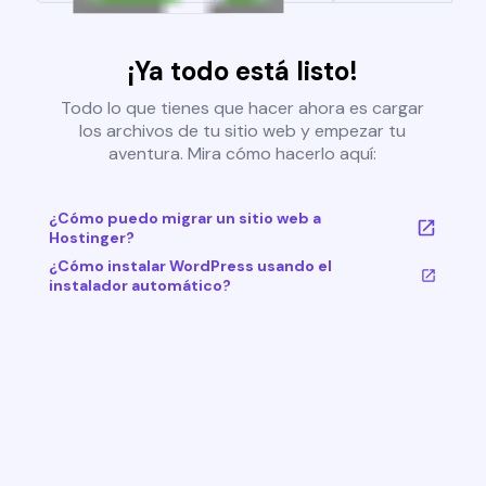
¡Ya todo está listo!
Todo lo que tienes que hacer ahora es cargar
los archivos de tu sitio web y empezar tu
aventura. Mira cómo hacerlo aquí:
¿Cómo puedo migrar un sitio web a
Hostinger?
¿Cómo instalar WordPress usando el
instalador automático?