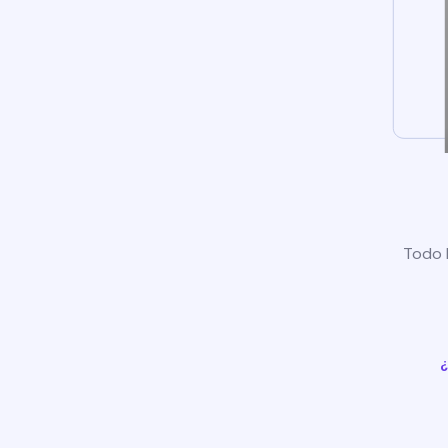
Todo l
¿