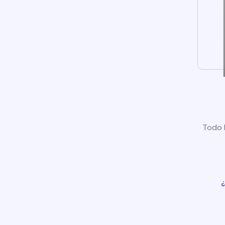
Todo l
¿